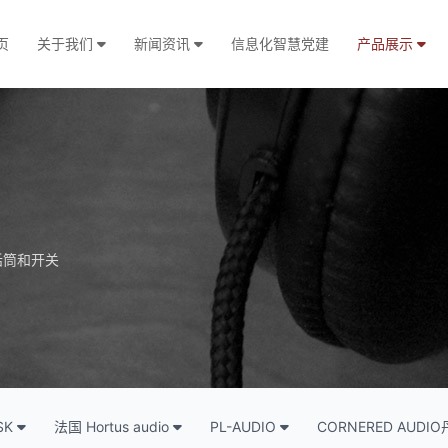
页
关于我们
新闻资讯
信息化智慧党建
产品展示
话筒和开关
SK
法国 Hortus audio
PL-AUDIO
CORNERED AUD