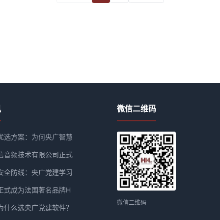
讯
微信二维码
优选方案：为何央广智慧
信音频技术有限公司正式
安全防线：央广党建学习
正式成为法国著名品牌H
微信二维码
为什么选央广党建软件？