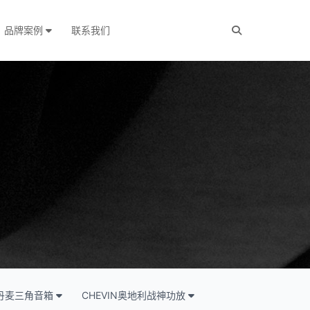
品牌案例
联系我们
IO丹麦三角音箱
CHEVIN奥地利战神功放