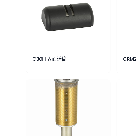
C30H 界面话筒
CRM