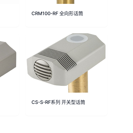
CRM100-RF 全向形话筒
CS-S-RF系列 开关型话筒