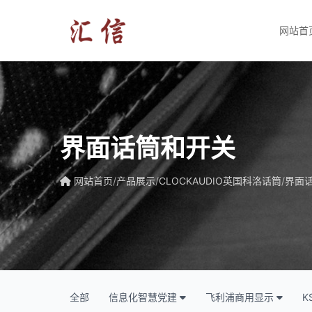
网站首
界面话筒和开关
网站首页
/
产品展示
/
CLOCKAUDIO英国科洛话筒
/
界面
全部
信息化智慧党建
飞利浦商用显示
K