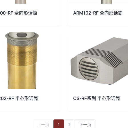
100-RF 全向形话筒
ARM102-RF 全向形话筒
202-RF 半心形话筒
CS-RF系列 半心形话筒
上一页
1
2
下一页