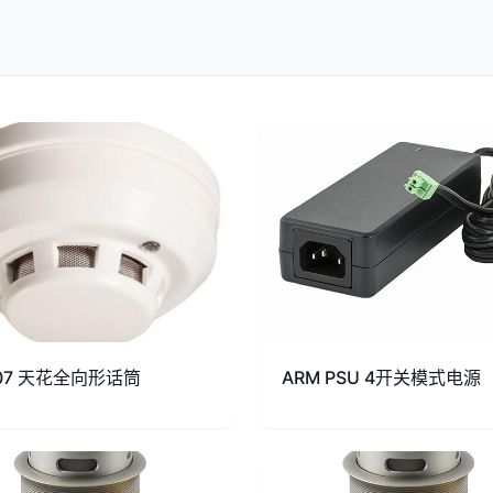
 07 天花全向形话筒
ARM PSU 4开关模式电源