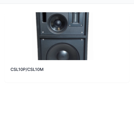
CSL10P/CSL10M