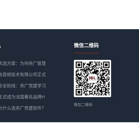
讯
微信二维码
优选方案：为何央广智慧
信音频技术有限公司正式
安全防线：央广党建学习
正式成为法国著名品牌H
微信二维码
为什么选央广党建软件？
汇信音频技术有限公司 版权所有 2020
粤ICP备19160922号-1
| Powered by