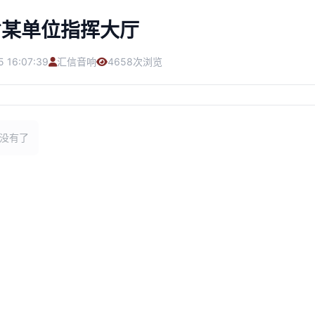
省某单位指挥大厅
5 16:07:39
汇信音响
4658次浏览
没有了