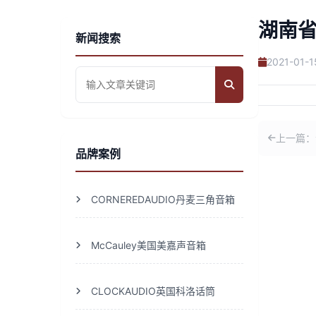
湖南
新闻搜索
2021-01-1
上一篇：
品牌案例
CORNEREDAUDIO丹麦三角音箱
McCauley美国美嘉声音箱
CLOCKAUDIO英国科洛话筒