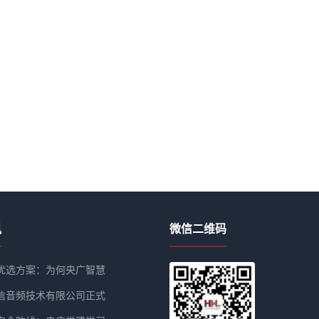
讯
微信二维码
优选方案：为何央广智慧
信音频技术有限公司正式