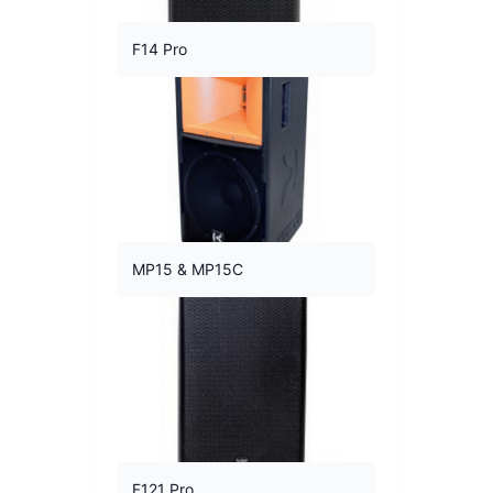
F14 Pro
MP15 & MP15C
F121 Pro