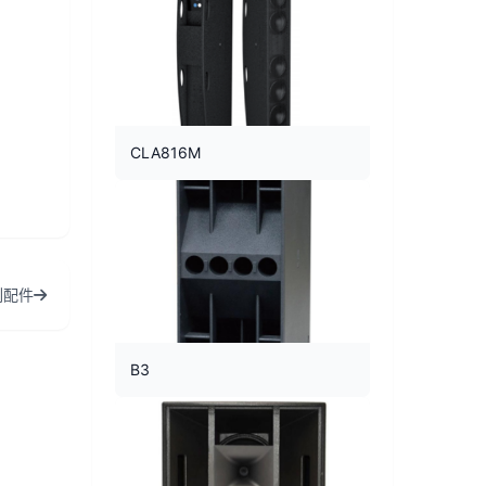
CLA816M
列配件
B3