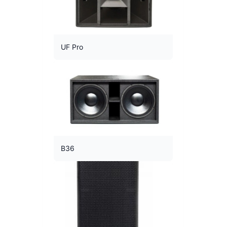
UF Pro
B36